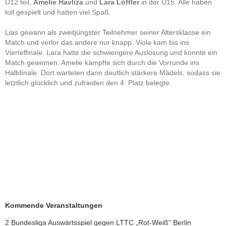
U12 teil,
Amelie Havliza
und
Lara Löffler
in der U15. Alle haben
toll gespielt und hatten viel Spaß.
Lias gewann als zweitjüngster Teilnehmer seiner Altersklasse ein
Match und verlor das andere nur knapp. Viola kam bis ins
Viertelfinale. Lara hatte die schwierigere Auslosung und konnte ein
Match gewinnen. Amelie kämpfte sich durch die Vorrunde ins
Halbfinale. Dort warteten dann deutlich stärkere Mädels, sodass sie
letztlich glücklich und zufrieden den 4. Platz belegte.
Kommende Veranstaltungen
2 Bundesliga Auswärtsspiel gegen LTTC „Rot-Weiß“ Berlin