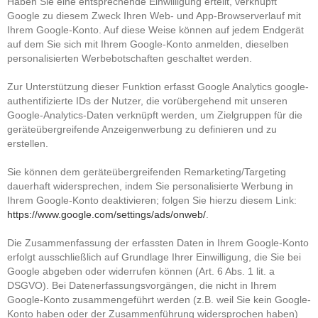
Haben Sie eine entsprechende Einwilligung erteilt, verknüpft
Google zu diesem Zweck Ihren Web- und App-Browserverlauf mit
Ihrem Google-Konto. Auf diese Weise können auf jedem Endgerät
auf dem Sie sich mit Ihrem Google-Konto anmelden, dieselben
personalisierten Werbebotschaften geschaltet werden.
Zur Unterstützung dieser Funktion erfasst Google Analytics google-
authentifizierte IDs der Nutzer, die vorübergehend mit unseren
Google-Analytics-Daten verknüpft werden, um Zielgruppen für die
geräteübergreifende Anzeigenwerbung zu definieren und zu
erstellen.
Sie können dem geräteübergreifenden Remarketing/Targeting
dauerhaft widersprechen, indem Sie personalisierte Werbung in
Ihrem Google-Konto deaktivieren; folgen Sie hierzu diesem Link:
https://www.google.com/settings/ads/onweb/
.
Die Zusammenfassung der erfassten Daten in Ihrem Google-Konto
erfolgt ausschließlich auf Grundlage Ihrer Einwilligung, die Sie bei
Google abgeben oder widerrufen können (Art. 6 Abs. 1 lit. a
DSGVO). Bei Datenerfassungsvorgängen, die nicht in Ihrem
Google-Konto zusammengeführt werden (z.B. weil Sie kein Google-
Konto haben oder der Zusammenführung widersprochen haben)