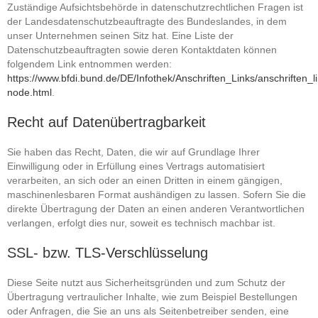
Zuständige Aufsichtsbehörde in datenschutzrechtlichen Fragen ist
der Landesdatenschutzbeauftragte des Bundeslandes, in dem
unser Unternehmen seinen Sitz hat. Eine Liste der
Datenschutzbeauftragten sowie deren Kontaktdaten können
folgendem Link entnommen werden:
https://www.bfdi.bund.de/DE/Infothek/Anschriften_Links/anschriften_l
node.html
.
Recht auf Datenübertragbarkeit
Sie haben das Recht, Daten, die wir auf Grundlage Ihrer
Einwilligung oder in Erfüllung eines Vertrags automatisiert
verarbeiten, an sich oder an einen Dritten in einem gängigen,
maschinenlesbaren Format aushändigen zu lassen. Sofern Sie die
direkte Übertragung der Daten an einen anderen Verantwortlichen
verlangen, erfolgt dies nur, soweit es technisch machbar ist.
SSL- bzw. TLS-Verschlüsselung
Diese Seite nutzt aus Sicherheitsgründen und zum Schutz der
Übertragung vertraulicher Inhalte, wie zum Beispiel Bestellungen
oder Anfragen, die Sie an uns als Seitenbetreiber senden, eine