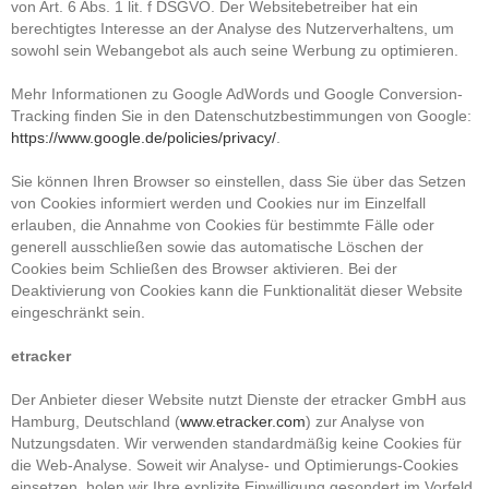
von Art. 6 Abs. 1 lit. f DSGVO. Der Websitebetreiber hat ein
berechtigtes Interesse an der Analyse des Nutzerverhaltens, um
sowohl sein Webangebot als auch seine Werbung zu optimieren.
Mehr Informationen zu Google AdWords und Google Conversion-
Tracking finden Sie in den Datenschutzbestimmungen von Google:
https://www.google.de/policies/privacy/
.
Sie können Ihren Browser so einstellen, dass Sie über das Setzen
von Cookies informiert werden und Cookies nur im Einzelfall
erlauben, die Annahme von Cookies für bestimmte Fälle oder
generell ausschließen sowie das automatische Löschen der
Cookies beim Schließen des Browser aktivieren. Bei der
Deaktivierung von Cookies kann die Funktionalität dieser Website
eingeschränkt sein.
etracker
Der Anbieter dieser Website nutzt Dienste der etracker GmbH aus
Hamburg, Deutschland (
www.etracker.com
) zur Analyse von
Nutzungsdaten. Wir verwenden standardmäßig keine Cookies für
die Web-Analyse. Soweit wir Analyse- und Optimierungs-Cookies
einsetzen, holen wir Ihre explizite Einwilligung gesondert im Vorfeld