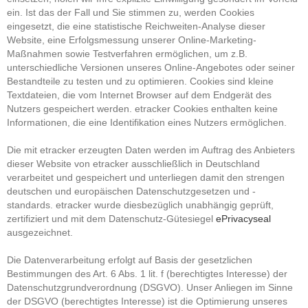
ein. Ist das der Fall und Sie stimmen zu, werden Cookies
eingesetzt, die eine statistische Reichweiten-Analyse dieser
Website, eine Erfolgsmessung unserer Online-Marketing-
Maßnahmen sowie Testverfahren ermöglichen, um z.B.
unterschiedliche Versionen unseres Online-Angebotes oder seiner
Bestandteile zu testen und zu optimieren. Cookies sind kleine
Textdateien, die vom Internet Browser auf dem Endgerät des
Nutzers gespeichert werden. etracker Cookies enthalten keine
Informationen, die eine Identifikation eines Nutzers ermöglichen.
Die mit etracker erzeugten Daten werden im Auftrag des Anbieters
dieser Website von etracker ausschließlich in Deutschland
verarbeitet und gespeichert und unterliegen damit den strengen
deutschen und europäischen Datenschutzgesetzen und -
standards. etracker wurde diesbezüglich unabhängig geprüft,
zertifiziert und mit dem Datenschutz-Gütesiegel
ePrivacyseal
ausgezeichnet.
Die Datenverarbeitung erfolgt auf Basis der gesetzlichen
Bestimmungen des Art. 6 Abs. 1 lit. f (berechtigtes Interesse) der
Datenschutzgrundverordnung (DSGVO). Unser Anliegen im Sinne
der DSGVO (berechtigtes Interesse) ist die Optimierung unseres