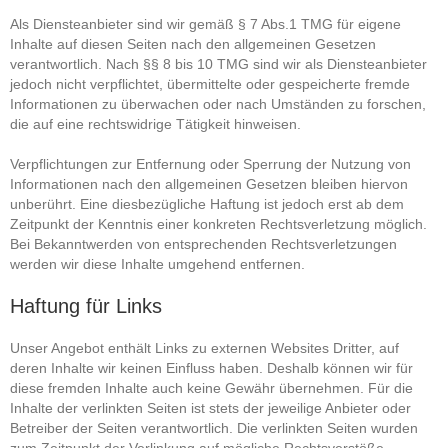
Als Diensteanbieter sind wir gemäß § 7 Abs.1 TMG für eigene
Inhalte auf diesen Seiten nach den allgemeinen Gesetzen
verantwortlich. Nach §§ 8 bis 10 TMG sind wir als Diensteanbieter
jedoch nicht verpflichtet, übermittelte oder gespeicherte fremde
Informationen zu überwachen oder nach Umständen zu forschen,
die auf eine rechtswidrige Tätigkeit hinweisen.
Verpflichtungen zur Entfernung oder Sperrung der Nutzung von
Informationen nach den allgemeinen Gesetzen bleiben hiervon
unberührt. Eine diesbezügliche Haftung ist jedoch erst ab dem
Zeitpunkt der Kenntnis einer konkreten Rechtsverletzung möglich.
Bei Bekanntwerden von entsprechenden Rechtsverletzungen
werden wir diese Inhalte umgehend entfernen.
Haftung für Links
Unser Angebot enthält Links zu externen Websites Dritter, auf
deren Inhalte wir keinen Einfluss haben. Deshalb können wir für
diese fremden Inhalte auch keine Gewähr übernehmen. Für die
Inhalte der verlinkten Seiten ist stets der jeweilige Anbieter oder
Betreiber der Seiten verantwortlich. Die verlinkten Seiten wurden
zum Zeitpunkt der Verlinkung auf mögliche Rechtsverstöße