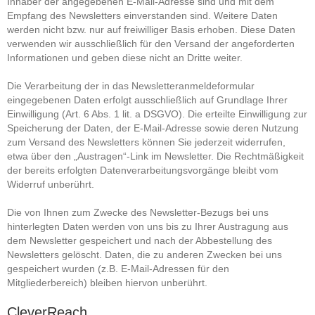
Inhaber der angegebenen E-Mail-Adresse sind und mit dem
Empfang des Newsletters einverstanden sind. Weitere Daten
werden nicht bzw. nur auf freiwilliger Basis erhoben. Diese Daten
verwenden wir ausschließlich für den Versand der angeforderten
Informationen und geben diese nicht an Dritte weiter.
Die Verarbeitung der in das Newsletteranmeldeformular
eingegebenen Daten erfolgt ausschließlich auf Grundlage Ihrer
Einwilligung (Art. 6 Abs. 1 lit. a DSGVO). Die erteilte Einwilligung zur
Speicherung der Daten, der E-Mail-Adresse sowie deren Nutzung
zum Versand des Newsletters können Sie jederzeit widerrufen,
etwa über den „Austragen“-Link im Newsletter. Die Rechtmäßigkeit
der bereits erfolgten Datenverarbeitungsvorgänge bleibt vom
Widerruf unberührt.
Die von Ihnen zum Zwecke des Newsletter-Bezugs bei uns
hinterlegten Daten werden von uns bis zu Ihrer Austragung aus
dem Newsletter gespeichert und nach der Abbestellung des
Newsletters gelöscht. Daten, die zu anderen Zwecken bei uns
gespeichert wurden (z.B. E-Mail-Adressen für den
Mitgliederbereich) bleiben hiervon unberührt.
CleverReach