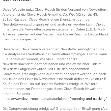
Diese Website nutzt CleverReach für den Versand von Newslettern.
Anbieter ist die CleverReach GmbH & Co. KG, Mühlenstr. 43,
26180 Rastede. CleverReach ist ein Dienst, mit dem der
Newsletterversand organisiert und analysiert werden kann. Die von
Ihnen zwecks Newsletterbezug eingegebenen Daten (z.B. E-Mail-
Adresse) werden auf den Servern von CleverReach in Deutschland
bzw. Irland gespeichert.
Unsere mit CleverReach versandten Newsletter ermöglichen uns
die Analyse des Verhaltens der Newsletterempfänger. Hierbei kann
u. a. analysiert werden, wie viele Empfänger die
Newsletternachricht geöffnet haben und wie oft welcher Link im
Newsletter angeklickt wurde. Mit Hilfe des sogenannten
Conversion-Trackings kann außerdem analysiert werden, ob nach
Anklicken des Links im Newsletter eine vorab definierte Aktion (z.B.
Kauf eines Produkts auf unserer Website) erfolgt ist. Weitere
Informationen zur Datenanalyse durch CleverReach-Newsletter
erhalten Sie unter:
https://www.cleverreach.com/de/funktionen/reporting-und-tracking/
.
Die Datenverarbeitung erfolgt auf Grundlage Ihrer Einwilligung (Art.