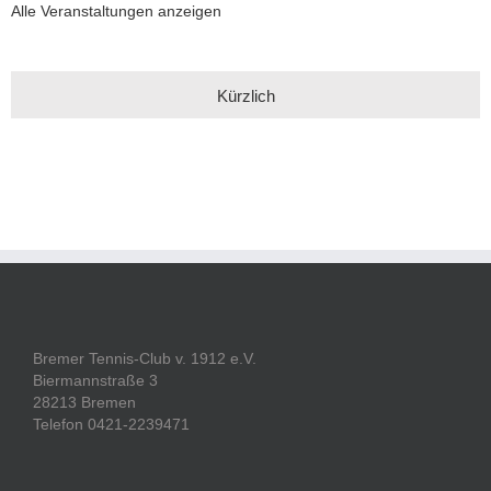
Alle Veranstaltungen anzeigen
Kürzlich
Bremer Tennis-Club v. 1912 e.V.
Biermannstraße 3
28213 Bremen
Telefon 0421-2239471