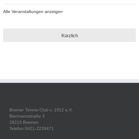
Alle Veranstaltungen anzeigen
Kürzlich
Bremer Tennis-Club v. 1912 e.V.
Biermannstraße 3
28213 Bremen
Telefon 0421-2239471